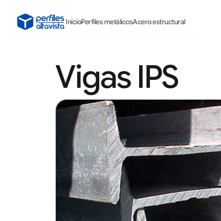
Inicio
Perfiles metálicos
Acero estructural
Vigas IPS