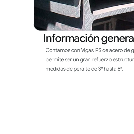
Información genera
Contamos con Vigas IPS de acero de gra
permite ser un gran refuerzo estructura
medidas de peralte de 3″ hasta 8″.