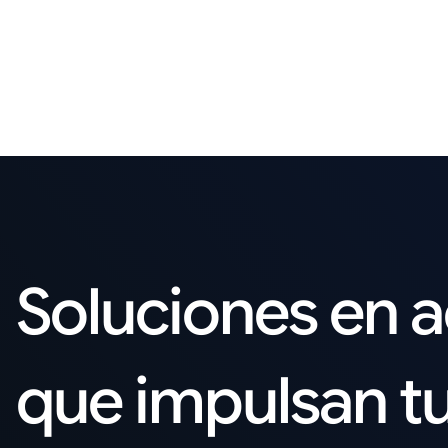
Soluciones en 
que impulsan t