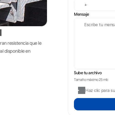
Mensaje
l
n resistencia que le 
l disponible en 
Sube tu archivo
Tamaño máximo 25 mb
Haz clic para su