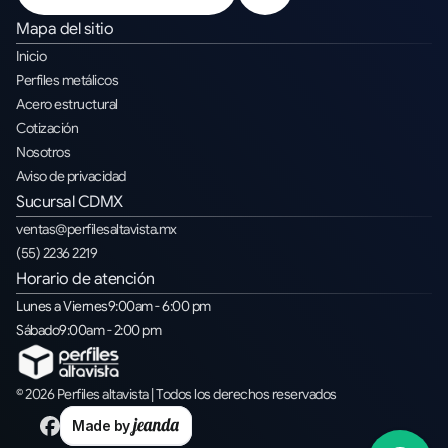
Mapa del sitio
Inicio
Perfiles metálicos
Acero estructural
Cotización
Nosotros
Aviso de privacidad
Sucursal CDMX
ventas@perfilesaltavista.mx
(55) 2236 2219
Horario de atención
Lunes a Viernes
9
:00am - 6:00 pm
Sábado
9
:00am - 2:00 pm
© 2026 Perfiles altavista | Todos los derechos reservados
Made by