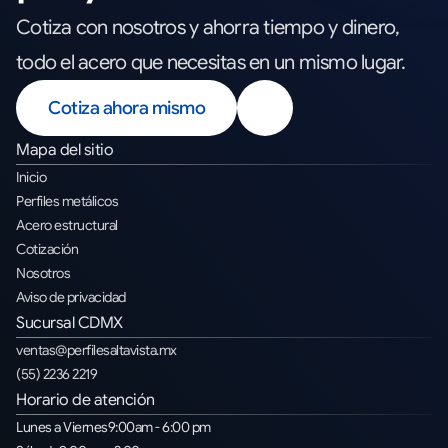
Cotiza con nosotros y ahorra tiempo y dinero,
todo el acero que necesitas en un mismo lugar.
Cotiza ahora mismo
Mapa del sitio
Inicio
Perfiles metálicos
Acero estructural
Cotización
Nosotros
Aviso de privacidad
Sucursal CDMX
ventas@perfilesaltavista.mx
(55) 2236 2219
Horario de atención
Lunes a Viernes
9
:00am - 6:00 pm