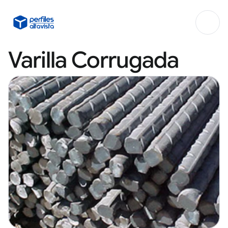
Varilla Corrugada