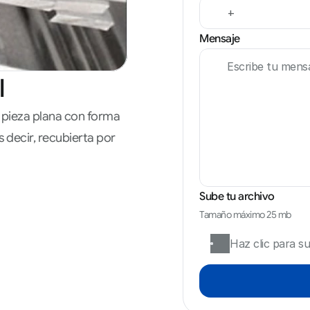
Mensaje
l
 pieza plana con forma 
s decir, recubierta por 
Sube tu archivo
Tamaño máximo 25 mb
Haz clic para su