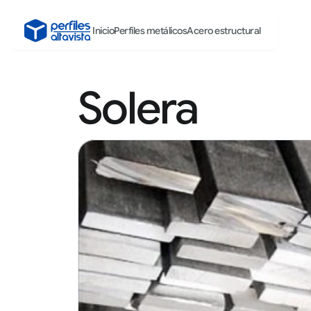
Inicio
Perfiles metálicos
Acero estructural
Solera