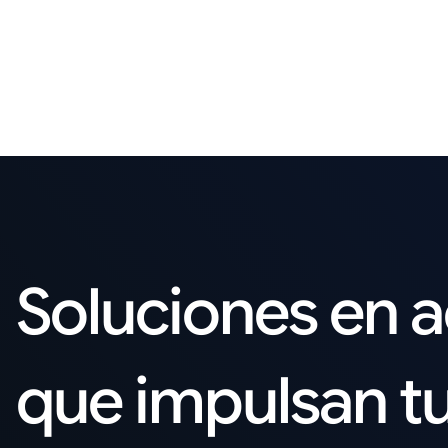
Soluciones en 
que impulsan t