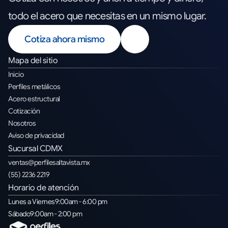
todo el acero que necesitas en un mismo lugar.
Cotiza ahora mismo
Mapa del sitio
Inicio
Perfiles metálicos
Acero estructural
Cotización
Nosotros
Aviso de privacidad
Sucursal CDMX
ventas@perfilesaltavista.mx
(55) 2236 2219
Horario de atención
Lunes a Viernes
9
:00am - 6:00 pm
Sábado
9
:00am - 2:00 pm