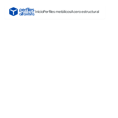
Inicio
Perfiles metálicos
Acero estructural