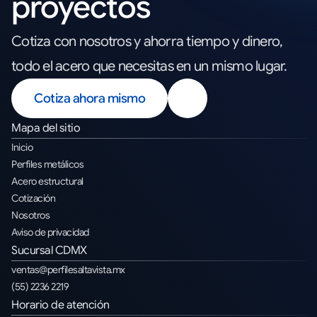
proyectos
Cotiza con nosotros y ahorra tiempo y dinero,
todo el acero que necesitas en un mismo lugar.
Cotiza ahora mismo
Mapa del sitio
Inicio
Perfiles metálicos
Acero estructural
Cotización
Nosotros
Aviso de privacidad
Sucursal CDMX
ventas@perfilesaltavista.mx
(55) 2236 2219
Horario de atención