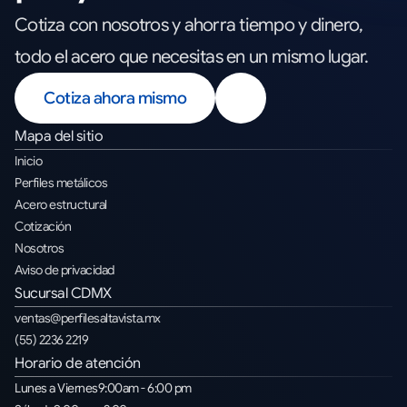
Cotiza con nosotros y ahorra tiempo y dinero,
todo el acero que necesitas en un mismo lugar.
Cotiza ahora mismo
Mapa del sitio
Inicio
Perfiles metálicos
Acero estructural
Cotización
Nosotros
Aviso de privacidad
Sucursal CDMX
ventas@perfilesaltavista.mx
(55) 2236 2219
Horario de atención
Lunes a Viernes
9
:00am - 6:00 pm