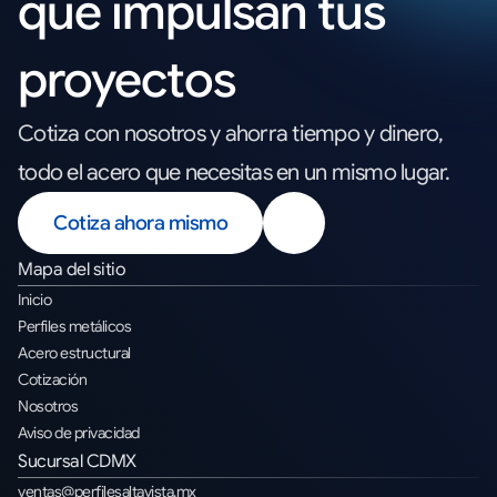
que impulsan tus
proyectos
Cotiza con nosotros y ahorra tiempo y dinero,
todo el acero que necesitas en un mismo lugar.
Cotiza ahora mismo
Mapa del sitio
Inicio
Perfiles metálicos
Acero estructural
Cotización
Nosotros
Aviso de privacidad
Sucursal CDMX
ventas@perfilesaltavista.mx