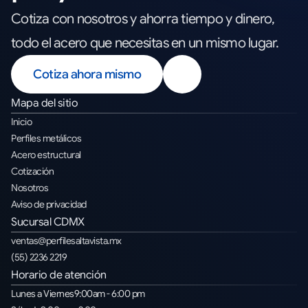
Cotiza con nosotros y ahorra tiempo y dinero,
todo el acero que necesitas en un mismo lugar.
Cotiza ahora mismo
Mapa del sitio
Inicio
Perfiles metálicos
Acero estructural
Cotización
Nosotros
Aviso de privacidad
Sucursal CDMX
ventas@perfilesaltavista.mx
(55) 2236 2219
Horario de atención
Lunes a Viernes
9
:00am - 6:00 pm