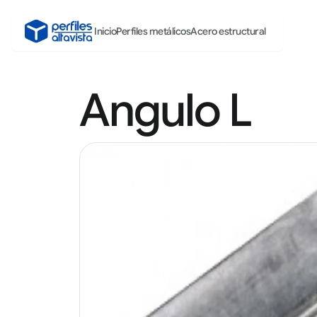
Inicio
Perfiles metálicos
Acero estructural
Angulo L