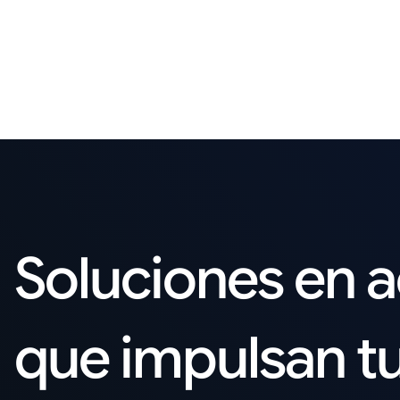
Soluciones en 
que impulsan t