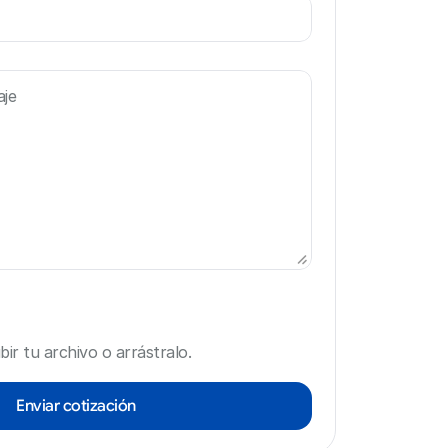
bir tu archivo o arrástralo.
Enviar cotización