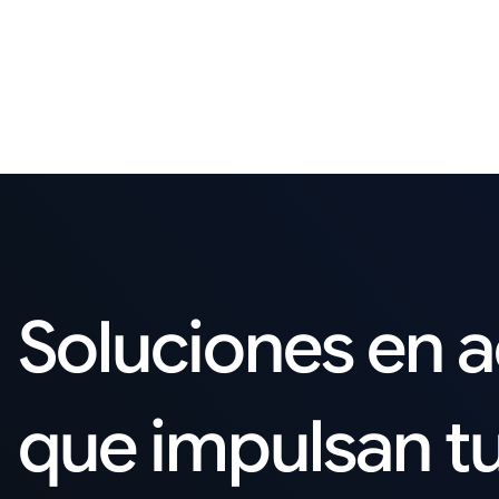
Soluciones en 
que impulsan t