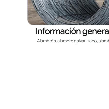
Información genera
Alambrón, alambre galvanizado, alamb