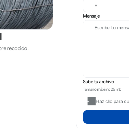
Mensaje
l
re recocido.
Sube tu archivo
Tamaño máximo 25 mb
Haz clic para su