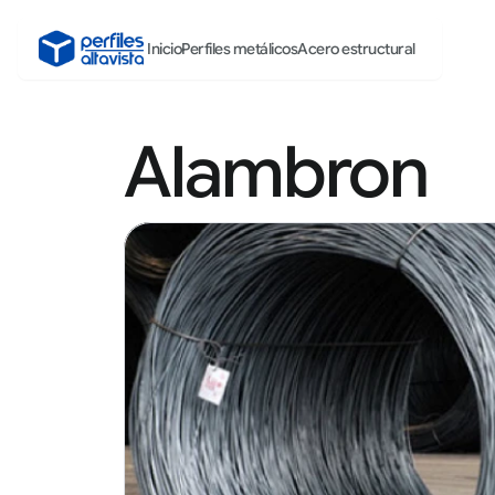
Inicio
Perfiles metálicos
Acero estructural
Alambron